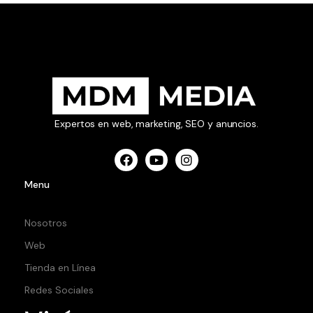
Expertos en web, marketing, SEO y anuncios.
Menu
Nosotros
Web
Tienda en Línea
Redes Sociales