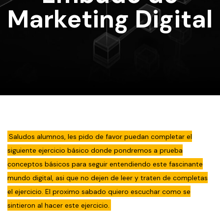
Marketing Digital
Saludos alumnos, les pido de favor puedan completar el
siguiente ejercicio básico donde pondremos a prueba
conceptos básicos para seguir entendiendo este fascinante
mundo digital, asi que no dejen de leer y traten de completas
el ejercicio. El proximo sabado quiero escuchar como se
sintieron al hacer este ejercicio.