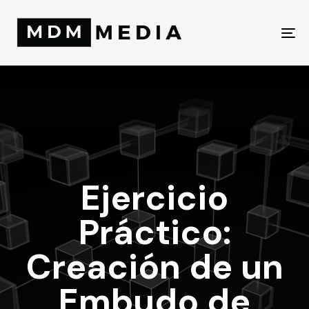
To
na
Ejercicio
Práctico:
Creación de un
Embudo de