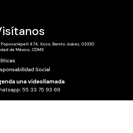
isítanos
. Popocatépetl 474, Xoco, Benito Juárez, 03330
udad de México, CDMX
líticas
sponsabilidad Social
genda una videollamada
atsapp: 55 33 75 93 69