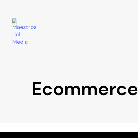
Ecommerc